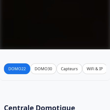
DOMO22
DOMO30
Capteurs
WiFi & IP
Centrale Domotique