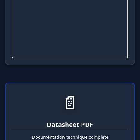
📥 Télécharger le PDF original
📄
Datasheet PDF
Documentation technique complète