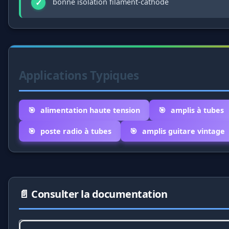
bonne isolation filament-cathode
Applications Typiques
alimentation haute tension
amplis à tubes
poste radio à tubes
amplis guitare vintage
📄 Consulter la documentation