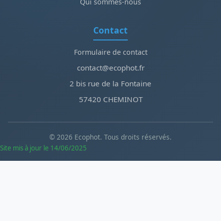
Qui sommes-nous
Contact
Formulaire de contact
contact@ecophot.fr
2 bis rue de la Fontaine
57420 CHEMINOT
© 2026 Ecophot. Tous droits réservés.
Site mis à jour le 14/06/2025