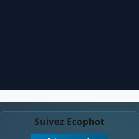
Suivez Ecophot